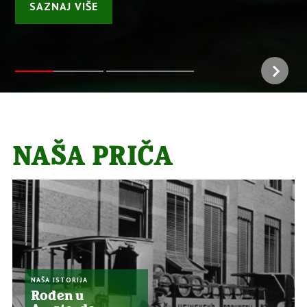
SAZNAJ VIŠE
NAŠA PRIČA
NAŠA ISTORIJA
Rođen u