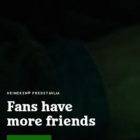
HEINEKEN® PREDSTAVLJA
Fans have
more friends