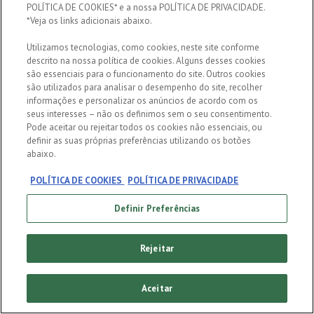
POLÍTICA DE COOKIES* e a nossa POLÍTICA DE PRIVACIDADE.
conte quando você
*Veja os links adicionais abaixo.
Utilizamos tecnologias, como cookies, neste site conforme
nasceu:
descrito na nossa política de cookies. Alguns desses cookies
são essenciais para o funcionamento do site. Outros cookies
são utilizados para analisar o desempenho do site, recolher
informações e personalizar os anúncios de acordo com os
seus interesses – não os definimos sem o seu consentimento.
Pode aceitar ou rejeitar todos os cookies não essenciais, ou
definir as suas próprias preferências utilizando os botões
abaixo.
ENTER
POLÍTICA DE COOKIES
POLÍTICA DE PRIVACIDADE
Definir Preferências
Rejeitar
Aceitar