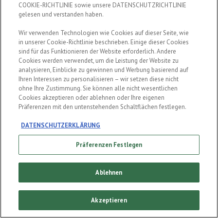
COOKIE-RICHTLINIE sowie unsere DATENSCHUTZRICHTLINIE
gelesen und verstanden haben.
Wir verwenden Technologien wie Cookies auf dieser Seite, wie
in unserer Cookie-Richtlinie beschrieben. Einige dieser Cookies
sind für das Funktionieren der Website erforderlich. Andere
CONTINUE
Cookies werden verwendet, um die Leistung der Website zu
analysieren, Einblicke zu gewinnen und Werbung basierend auf
HIER GEHT ES ZU DEN DATENSCHUTZRICHTLINIE
Ihren Interessen zu personalisieren – wir setzen diese nicht
ohne Ihre Zustimmung. Sie können alle nicht wesentlichen
Cookies akzeptieren oder ablehnen oder Ihre eigenen
Präferenzen mit den untenstehenden Schaltflächen festlegen.
DATENSCHUTZERKLÄRUNG
Präferenzen Festlegen
Ablehnen
Akzeptieren