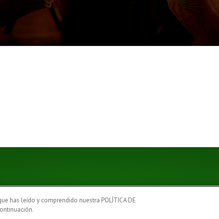
 que has leído y comprendido nuestra POLÍTICA DE
ontinuación.
Social
RTE DE LA FAMILIA HEINEKEN ESPAÑA