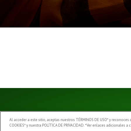
Al acceder a este sitio, aceptas nuestros TÉRMINOS DE USO* y reconoces
COOKIES* y nuestra POLÍTICA DE PRIVACIDAD. *Ver enlaces adicionales a c
DISFRUTA RESPONSABLEMENTE
PA