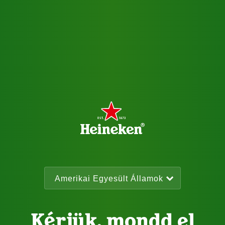
Kérjük, mondd el