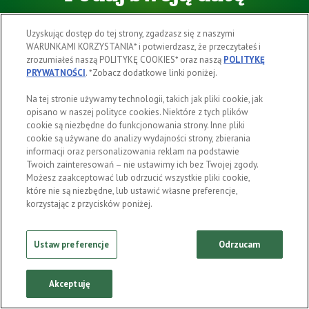
urodzenia
Uzyskując dostęp do tej strony, zgadzasz się z naszymi
WARUNKAMI KORZYSTANIA* i potwierdzasz, że przeczytałeś i
zrozumiałeś naszą POLITYKĘ COOKIES* oraz naszą
POLITYKĘ
PRYWATNOŚCI
. *Zobacz dodatkowe linki poniżej.
Na tej stronie używamy technologii, takich jak pliki cookie, jak
opisano w naszej polityce cookies. Niektóre z tych plików
ENTER
cookie są niezbędne do funkcjonowania strony. Inne pliki
cookie są używane do analizy wydajności strony, zbierania
informacji oraz personalizowania reklam na podstawie
Twoich zainteresowań – nie ustawimy ich bez Twojej zgody.
Możesz zaakceptować lub odrzucić wszystkie pliki cookie,
które nie są niezbędne, lub ustawić własne preferencje,
korzystając z przycisków poniżej.
Ustaw preferencje
Odrzucam
Akceptuję