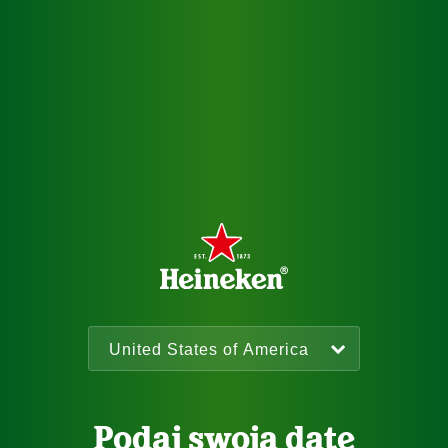
Podaj swoją datę