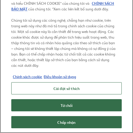
và hiểu CHÍNH SÁCH COOKIE* của chúng tôi và
CHÍNH SÁCH
When were you born?
BẢO MẬT
của chúng tôi. *Xem các liên kết bổ sung dưới đây.
Chúng tôi sử dụng các công nghệ, chẳng hạn như cookie, trên
trang web này như đã mô tả trong chính sách cookie của chúng
tôi. Một số cookie này là cần thiết để trang web hoạt động. Các
cookie khác được sử dụng để phân tích hiệu suất trang web, thu
thập thông tin và cá nhân hóa quảng cáo theo sở thích của bạn
– chúng tôi sẽ không thiết lập chúng mà không có sự đồng ý của
ENTER
bạn. Bạn có thể chấp nhận hoặc từ chối tất cả các cookie không
cần thiết, hoặc thiết lập sở thích của bạn bằng cách sử dụng
các nút dưới đây.
Chính sách cookie
Điều khoản sử dụng
Cài đặt sở thích
Từ chối
Chấp nhận