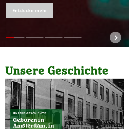
Entdecke mehr
Unsere Geschichte
UNSERE GESCHICHTE
Geboren in
Amsterdam, in