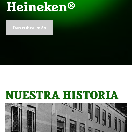
Heineken®
Descubre más
NUESTRA HISTORIA