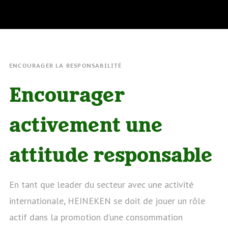
ENCOURAGER LA RESPONSABILITÉ
Encourager
activement une
attitude responsable
En tant que leader du secteur avec une activité
internationale, HEINEKEN se doit de jouer un rôle
actif dans la promotion d’une consommation