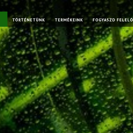
TÖRTÉNETÜNK
TERMÉKEINK
FOGYASZD FELEL