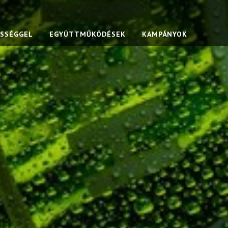
ŐSSÉGGEL
EGYÜTTMŰKÖDÉSEK
KAMPÁNYOK