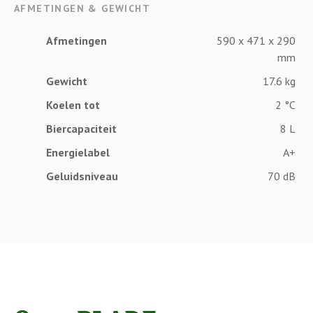
AFMETINGEN & GEWICHT
Afmetingen
590 x 471 x 290
mm
Gewicht
17.6 kg
Koelen tot
2 °C
Biercapaciteit
8 L
Energielabel
A+
Geluidsniveau
70 dB