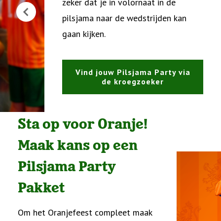
zeker dat je in volornaat in de
pilsjama naar de wedstrijden kan
gaan kijken.
Vind jouw Pilsjama Party via
de kroegzoeker
Sta op voor Oranje!
Maak kans op een
Pilsjama Party
Pakket
Om het Oranjefeest compleet maak