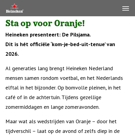
Sta op voor Oranje!
Heineken presenteert: De Pilsjama.
Dit is hét officiële ‘kom-je-bed-uit-tenue’ van
2026.
Al generaties lang brengt Heineken Nederland
mensen samen rondom voetbal, en het Nederlands
elftal in het bijzonder. Op bomvolle pleinen, in het
café of in de achtertuin. Tijdens gezellige
zomermiddagen en lange zomeravonden.
Maar wat als wedstrijden van Oranje – door het
tijdverschil – laat op de avond of zelfs diep in de