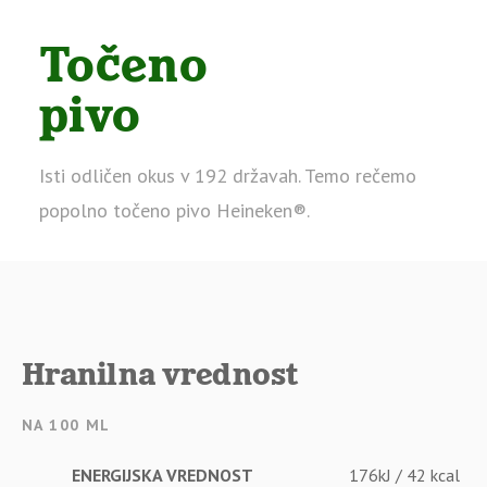
Točeno
pivo
Isti odličen okus v 192 državah. Temo rečemo
popolno točeno pivo Heineken®.
Hranilna vrednost
NA 100 ML
ENERGIJSKA VREDNOST
176kJ / 42 kcal